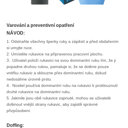
Varování a preventivní opatření
NÁVOD:
1. Odstraňte všechny šperky ruky a zápěstí a před obdařením
si umyjte ruce.
2. Umístěte rukavice na připravenou pracovní plochu.
3.. Uživatel položí rukavici na svou dominantní ruku tím, že ji
popadne druhou rukou, pamatuje si, že se dotkne pouze
vnitřku rukavic a sklouzne přes dominantní ruku, dokud
nedosáhne úrovně prstu.
4.. Nositel používá dominantní ruku na rukavici k proklouznutí
druhé rukavice na dominantní ruku.
5. Jakmile jsou obě rukavice zapnuté, mohou se uživatelé
dotknout vnější strany rukavic, aby zajistili správné
přizpůsobení.
Doffing: