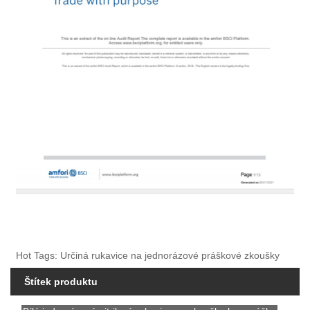
Hot Tags: Určiná rukavice na jednorázové práškové zkoušky
Štítek produktu