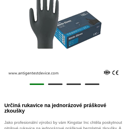
Určiná rukavice na jednorázové práškové
zkoušky
Jako profesionální výrobci by vám Kingstar Inc chtěla poskytnout
nitrilové rukavice na jednorázové práškové bezplatné zkoušky. A