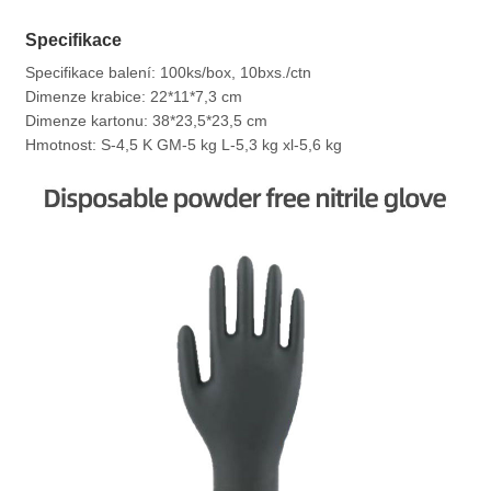
Specifikace
Specifikace balení: 100ks/box, 10bxs./ctn
Dimenze krabice: 22*11*7,3 cm
Dimenze kartonu: 38*23,5*23,5 cm
Hmotnost: S-4,5 K GM-5 kg ​​L-5,3 kg xl-5,6 kg