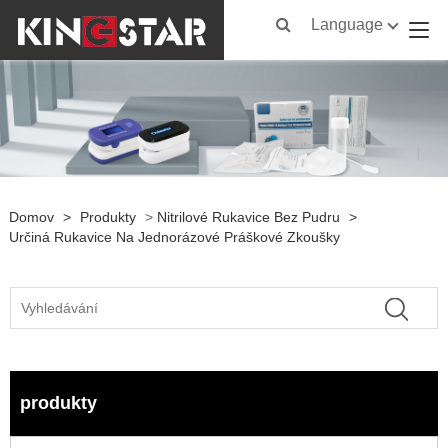
Language
Domov
>
Produkty
>
Nitrilové Rukavice Bez Pudru
>
Určiná Rukavice Na Jednorázové Práškové Zkoušky
produkty