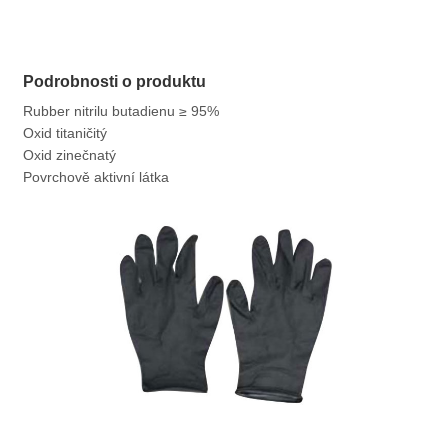
Podrobnosti o produktu
Rubber nitrilu butadienu ≥ 95%
Oxid titaničitý
Oxid zinečnatý
Povrchově aktivní látka