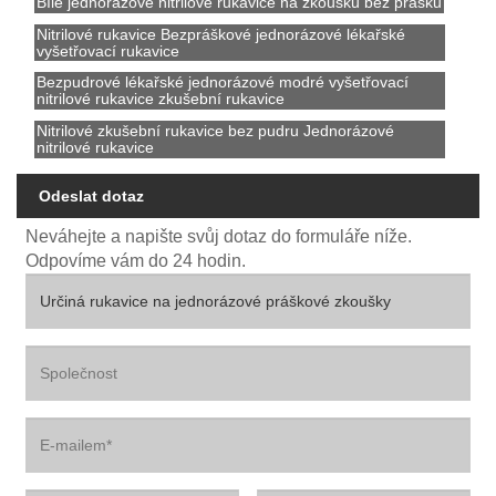
Bílé jednorázové nitrilové rukavice na zkoušku bez prášku
Nitrilové rukavice Bezpráškové jednorázové lékařské
vyšetřovací rukavice
Bezpudrové lékařské jednorázové modré vyšetřovací
nitrilové rukavice zkušební rukavice
Nitrilové zkušební rukavice bez pudru Jednorázové
nitrilové rukavice
Odeslat dotaz
Neváhejte a napište svůj dotaz do formuláře níže.
Odpovíme vám do 24 hodin.