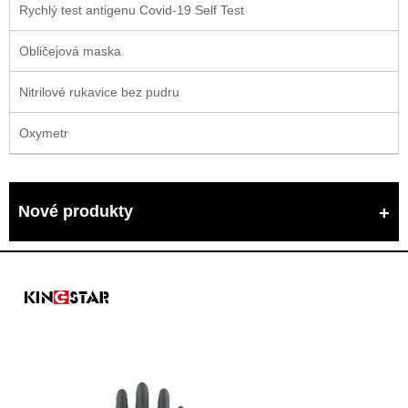
Rychlý test antigenu Covid-19 Self Test
Obličejová maska
Nitrilové rukavice bez pudru
Oxymetr
Nové produkty