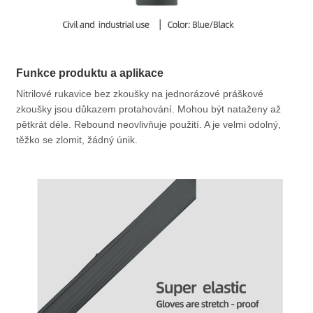
Funkce produktu a aplikace
Nitrilové rukavice bez zkoušky na jednorázové práškové
zkoušky jsou důkazem protahování. Mohou být nataženy až
pětkrát déle. Rebound neovlivňuje použití. A je velmi odolný,
těžko se zlomit, žádný únik.