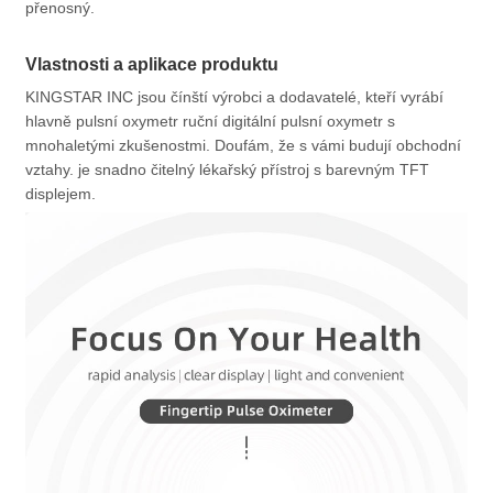
přenosný.
Vlastnosti a aplikace produktu
KINGSTAR INC jsou čínští výrobci a dodavatelé, kteří vyrábí
hlavně pulsní oxymetr ruční digitální pulsní oxymetr s
mnohaletými zkušenostmi. Doufám, že s vámi budují obchodní
vztahy. je snadno čitelný lékařský přístroj s barevným TFT
displejem.