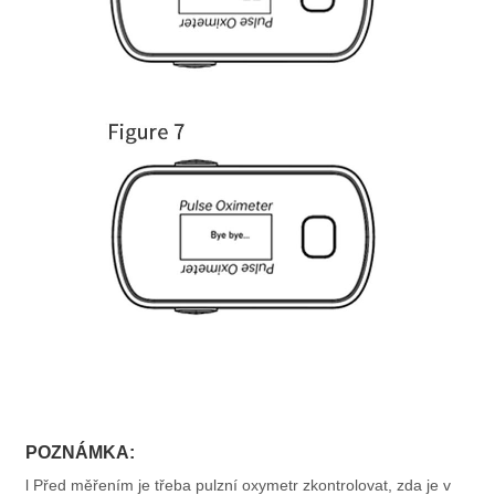
POZNÁMKA:
l Před měřením je třeba pulzní oxymetr zkontrolovat, zda je v