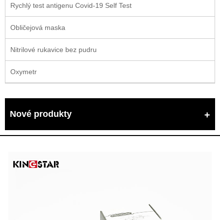
Rychlý test antigenu Covid-19 Self Test
Obličejová maska
Nitrilové rukavice bez pudru
Oxymetr
Nové produkty