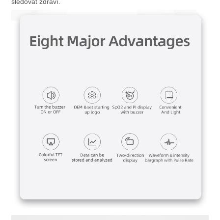
sledovat zdraví.