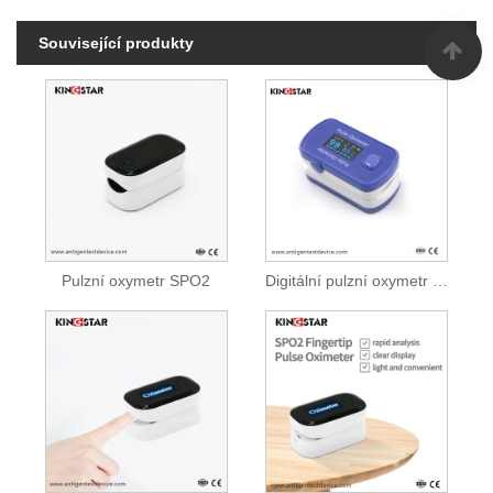
Související produkty
Pulzní oxymetr SPO2
Digitální pulzní oxymetr na konečcích prstů