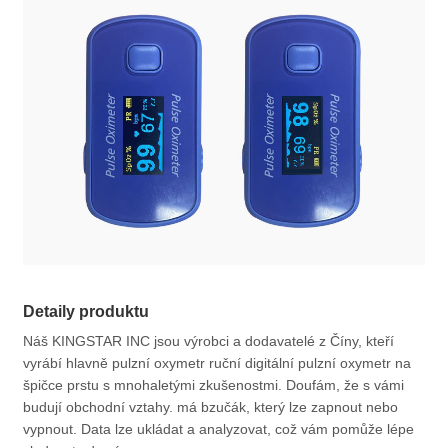
Detaily produktu
Náš KINGSTAR INC jsou výrobci a dodavatelé z Číny, kteří
vyrábí hlavně pulzní oxymetr ruční digitální pulzní oxymetr na
špičce prstu s mnohaletými zkušenostmi. Doufám, že s vámi
budují obchodní vztahy. má bzučák, který lze zapnout nebo
vypnout. Data lze ukládat a analyzovat, což vám pomůže lépe