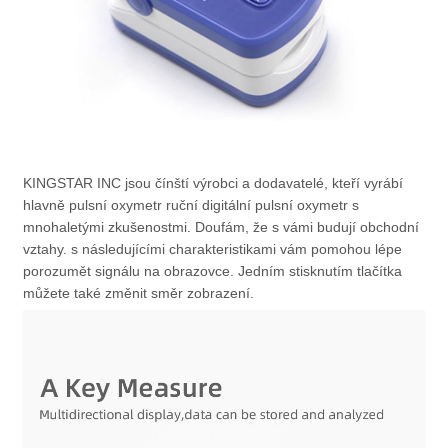
KINGSTAR INC jsou čínští výrobci a dodavatelé, kteří vyrábí
hlavně pulsní oxymetr ruční digitální pulsní oxymetr s
mnohaletými zkušenostmi. Doufám, že s vámi budují obchodní
vztahy. s následujícími charakteristikami vám pomohou lépe
porozumět signálu na obrazovce. Jedním stisknutím tlačítka
můžete také změnit směr zobrazení.