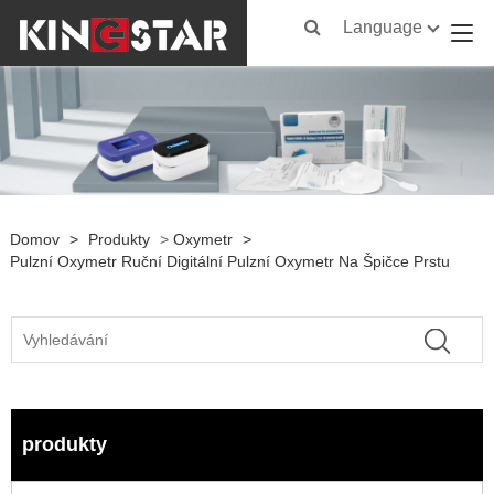
Language
Domov
>
Produkty
>
Oxymetr
>
Pulzní Oxymetr Ruční Digitální Pulzní Oxymetr Na Špičce Prstu
produkty