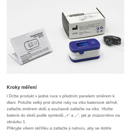
Kroky měření
l Držte produkt v jedné ruce s předním panelem směrem k
dlani. Položte velký prst druhé ruky na víko bateriové skříně,
zatlačte směrem dolů a současně zatlačte na víko. Vložte
baterie do slotů podle symbolů „+“ a „-“, jak je znázorněno na
obrázku 1.
Přikryjte víkem skříňku a zatlačte ji nahoru, aby se dobře