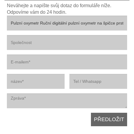
Neváhejte a napište svůj dotaz do formuláře níže.
Odpovíme vám do 24 hodin.